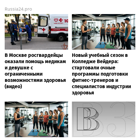
Russia24.pro
В Москве росгвардейцы
Новый учебный сезон в
оказали помощь медикам
Колледже Вейдера:
и девушке с
стартовали очные
ограниченными
программы подготовки
возможностями здоровья
фитнес-тренеров и
(видео)
специалистов индустрии
здоровья