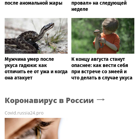
после аномальной жары
провал» на следующей
неделе
Мужчина умер после
К концу августа станут
укуса гадюки: как
опаснее: как вести себя
отличить ее от ужа и когда
при встрече со змеей и
она атакует
что делать в случае укуса
Коронавирус в России
Covid.russia24.pro