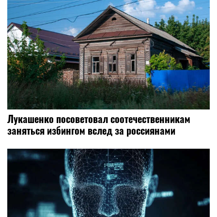
Лукашенко посоветовал соотечественникам
заняться избингом вслед за россиянами