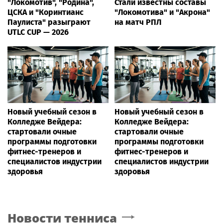
"Локомотив", "Родина",
Стали известны составы
ЦСКА и "Коринтианс
"Локомотива" и "Акрона"
Паулиста" разыграют
на матч РПЛ
UTLC CUP — 2026
Новый учебный сезон в
Новый учебный сезон в
Колледже Вейдера:
Колледже Вейдера:
стартовали очные
стартовали очные
программы подготовки
программы подготовки
фитнес-тренеров и
фитнес-тренеров и
специалистов индустрии
специалистов индустрии
здоровья
здоровья
Новости тенниса