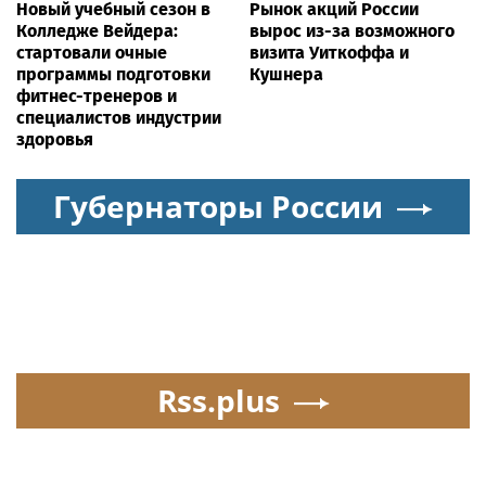
Новый учебный сезон в
Рынок акций России
Колледже Вейдера:
вырос из-за возможного
стартовали очные
визита Уиткоффа и
программы подготовки
Кушнера
фитнес-тренеров и
специалистов индустрии
здоровья
Губернаторы России
Rss.plus