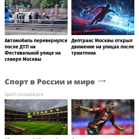
Автомобиль перевернулся
Дептранс Москвы открыл
после ДТП на
движение на улицах после
Фестивальной улице на
триатлона
севере Москвы
Спорт в России и мире
Sport.russia24.pro