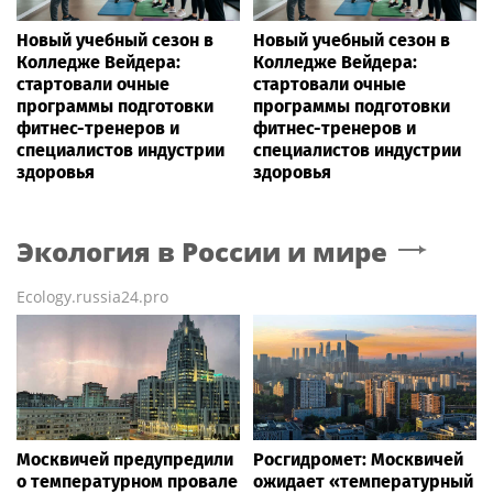
Новый учебный сезон в
Новый учебный сезон в
Колледже Вейдера:
Колледже Вейдера:
стартовали очные
стартовали очные
программы подготовки
программы подготовки
фитнес-тренеров и
фитнес-тренеров и
специалистов индустрии
специалистов индустрии
здоровья
здоровья
Экология в России и мире
Ecology.russia24.pro
Москвичей предупредили
Росгидромет: Москвичей
о температурном провале
ожидает «температурный