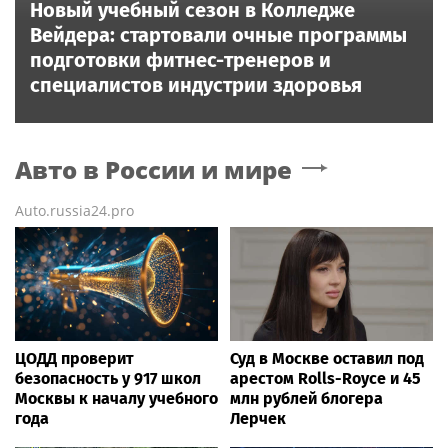
Новый учебный сезон в Колледже
Вейдера: стартовали очные программы
подготовки фитнес-тренеров и
специалистов индустрии здоровья
Авто в России и мире
Auto.russia24.pro
ЦОДД проверит
Суд в Москве оставил под
безопасность у 917 школ
арестом Rolls-Royce и 45
Москвы к началу учебного
млн рублей блогера
года
Лерчек