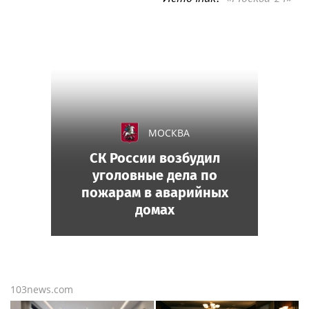
МОСКВА
СК России возбудил
уголовные дела по
пожарам в аварийных
домах
103news.com