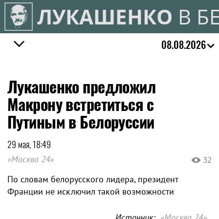
ЛУКАШЕНКО
В Б
08.08.2026
Лукашенко предложил
Макрону встретиться с
Путиным в Белоруссии
29 мая, 18:49
«Москва 24»
32
По словам белорусского лидера, президент
Франции не исключил такой возможности
Источник:
«Москва 24»