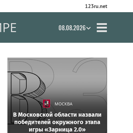
123ru.net
ИРЕ
08.08.2026
МОСКВА
В Московской области назвали
победителей окружного этапа
игры «Зарница 2.0»