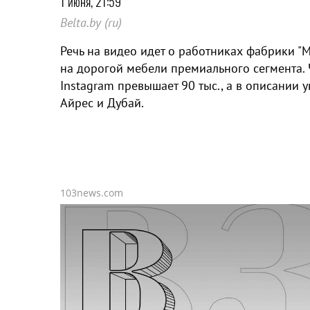
1 июня, 21:59
Belta.by (ru)
Речь на видео идет о работниках фабрики "
на дорогой мебели премиального сегмента.
Instagram превышает 90 тыс., а в описании у
Айрес и Дубай.
103news.com