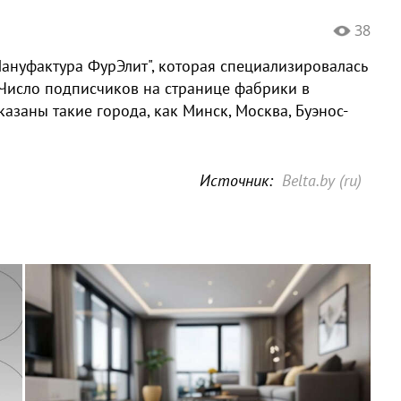
38
Мануфактура ФурЭлит", которая специализировалась
 Число подписчиков на странице фабрики в
казаны такие города, как Минск, Москва, Буэнос-
Источник:
Belta.by (ru)