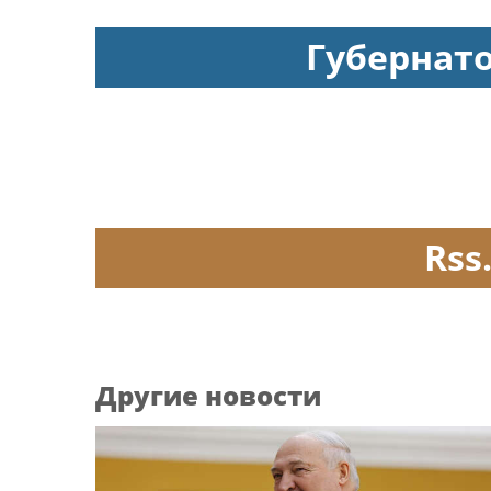
Губернат
Rss
Другие новости