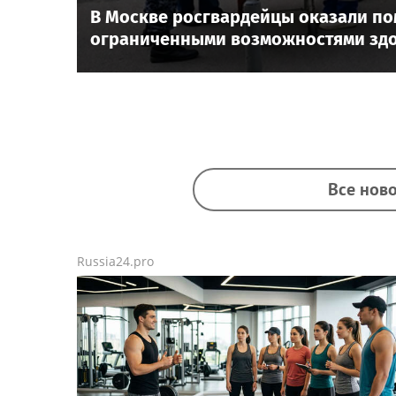
В Москве росгвардейцы оказали по
ограниченными возможностями здо
Все ново
Russia24.pro