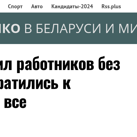
Спорт
Авто
Кандидаты-2024
Rss.plus
НКО
В БЕЛАРУСИ И М
ил работников без
братились к
 все