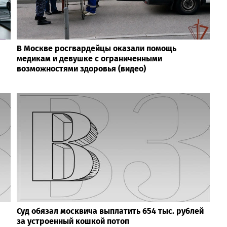
В Москве росгвардейцы оказали помощь
медикам и девушке с ограниченными
возможностями здоровья (видео)
Суд обязал москвича выплатить 654 тыс. рублей
за устроенный кошкой потоп