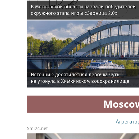
В Московской области назвали победителей
окружного этапа игры «Зарница 2.0»
Источник: десятилетняя девочка чуть
не утонула в Химкинском водохранилище
Mosco
Агрегато
Smi24.net