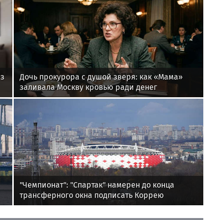
ез
Дочь прокурора с душой зверя: как «Мама»
заливала Москву кровью ради денег
"Чемпионат": "Спартак" намерен до конца
трансферного окна подписать Коррею