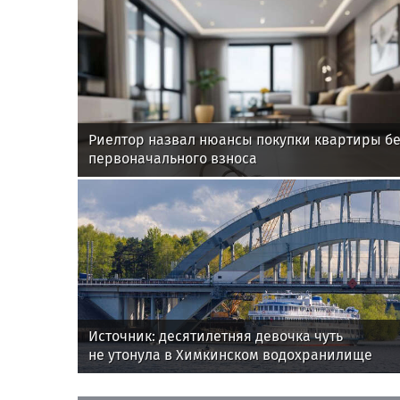
Риелтор назвал нюансы покупки квартиры б
первоначального взноса
Источник: десятилетняя девочка чуть
не утонула в Химкинском водохранилище