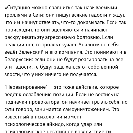
«Ситуацию можно сравнить с так называемыми
троллями в Сети: они пишут всякие гадости и ждут,
что им начнут отвечать, что‑то доказывать. Если так
происходит, то они вцепляются и начинают
раскручивать эту агрессивную болтовню. Если
реакции нет, то тролль скучает. Аналогично себя
ведёт Зеленский и его компания. Это понимают и в
Белоруссии: если они не будут реагировать на все
эти гадости, те будут задыхаться от собственной
злости, что у них ничего не получается.
"Нереагирование" — это тоже действие, которое
ведёт к ослаблению позиций. Если не вестись на
подначки провокатора, он начинает грызть себя, по
сути говоря, занимается самоуничтожением. Это
известный в психологии момент —
психологическое айкидо, когда удар или
психологическое негативное воздействие ты