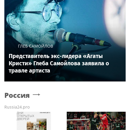
ГЛЕБ САМОЙЛОВ
Представитель экс-лидера «Агаты
Кристи» Глеба Самойлова заявила о
травле артиста
Россия
Russia24.pro