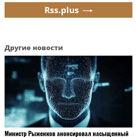
Rss.plus
Другие новости
Министр Рыженков анонсировал насыщенный