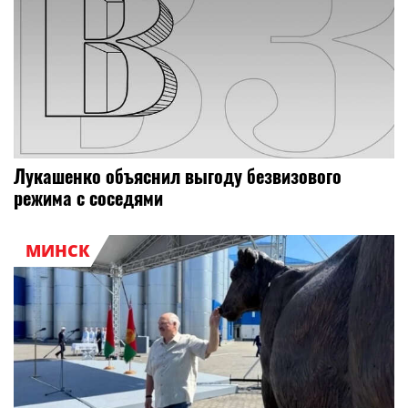
Лукашенко объяснил выгоду безвизового
режима с соседями
МИНСК