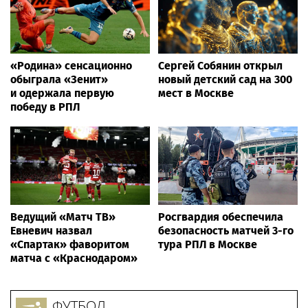
«Родина» сенсационно
Сергей Собянин открыл
обыграла «Зенит»
новый детский сад на 300
и одержала первую
мест в Москве
победу в РПЛ
Ведущий «Матч ТВ»
Росгвардия обеспечила
Евневич назвал
безопасность матчей 3-го
«Спартак» фаворитом
тура РПЛ в Москве
матча с «Краснодаром»
ФУТБОЛ