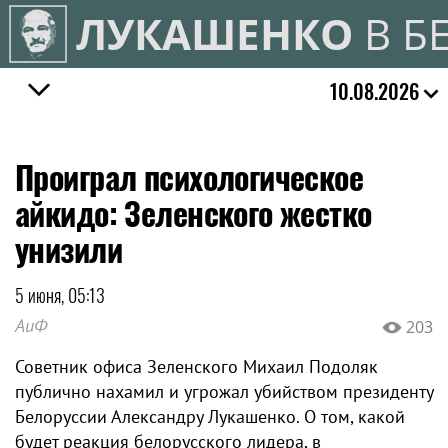
ЛУКАШЕНКО
В Б
10.08.2026
Проиграл психологическое
айкидо: Зеленского жестко
унизили
5 июня, 05:13
АиФ
203
Советник офиса Зеленского Михаил Подоляк
публично нахамил и угрожал убийством президенту
Белоруссии Александру Лукашенко. О том, какой
будет реакция белорусского лидера, в