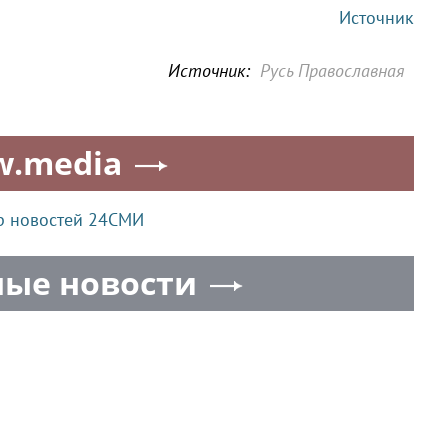
Источник
Источник:
Русь Православная
w.media
р новостей 24СМИ
ые новости