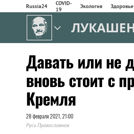
COVID-
Russia24
Экология
Здоровье
19
ЛУКАШЕ
Давать или не 
вновь стоит с п
Кремля
28 февраля 2021, 21:00
Русь Православная