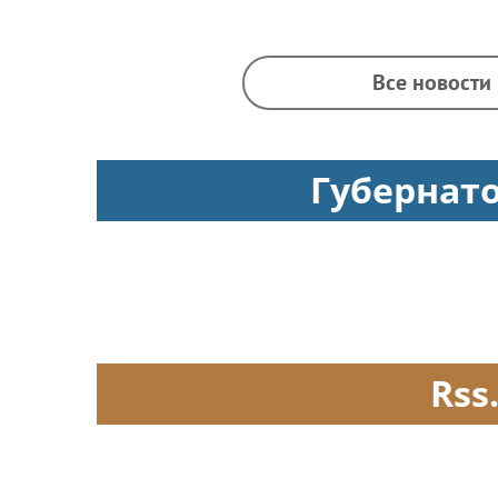
Все новости
Губернат
Rss