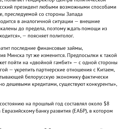
усский президент любыми возможными способами
е, преследуемой со стороны Запада
одится в аналогичной ситуации — внешние
акалены до предела, поэтому ждать помощи из
ходится», — поясняет политолог.
ратит последние финансовые займы,
ия Минска тут же изменится. Предпосылки к такой
жет пойти на «двойной гамбит» — с одной стороны
угой — укрепить партнерские отношения с Китаем,
питывающей белорусскую экономику фактически
но дешевыми кредитами, существуют конкуренты»,
 состоянию на прошлый год составлял около $8
 Евразийскому банку развития (ЕАБР), в котором