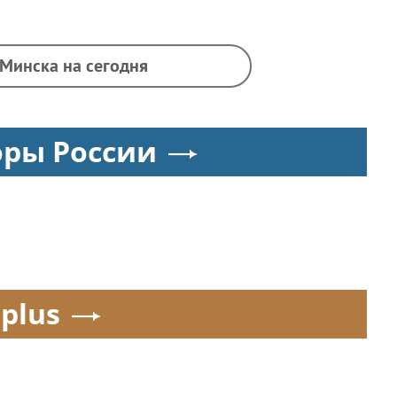
 Минска на сегодня
оры России
.plus