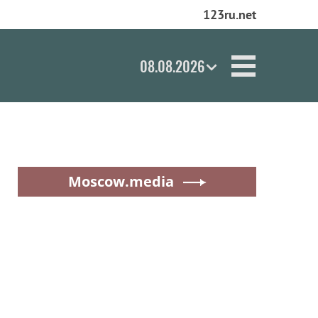
123ru.net
08.08.2026
Moscow.media