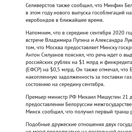
Селиверстов также сообщил, что Минфин Бе
в этом году нового выпуска гособлигаций н
евробондов в ближайшее время.
Напомним, что в середине сентября 2020 год
встрече Владимира Путина и Александра Лук
том, что Москва предоставляет Минску госк
Антон Силуанов пояснял, что речь идет о вы
российских рублях на $1 млрд и финкредит
(ЕФСР) на $0,5 млрд. Он также отмечал, что
накопленную задолженность за поставки га
состоянию на середину сентября.
Премьер-министр РФ Михаил Мишустин 21 д
предоставлении Белоруссии межгосударстве
Минск сообщил, что получил первый транш р
Подобные дружеские отношения двух госуда
не могут продолжаться на постоянной основ