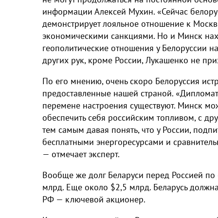
информации Алексей Мухин. «Сейчас белор
демонстрирует лояльное отношение к Москв
экономическими санкциями. Но и Минск нах
геополитические отношения у Белоруссии н
других рук, кроме России, Лукашенко не при
По его мнению, очень скоро Белоруссия ист
предоставленные нашей страной. «Дипломат
перемене настроения существуют. Минск мо
обеспечить себя российским топливом, с др
тем самым давая понять, что у России, под
бесплатными энергоресурсами и сравнитель
— отмечает эксперт.
Вообще же долг Беларуси перед Россией по
млрд. Еще около $2,5 млрд. Беларусь должна
РФ — ключевой акционер.