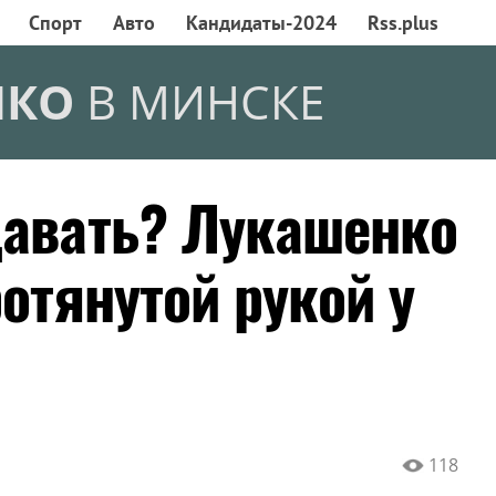
Спорт
Авто
Кандидаты-2024
Rss.plus
НКО
В МИНСКЕ
давать? Лукашенко
ротянутой рукой у
118