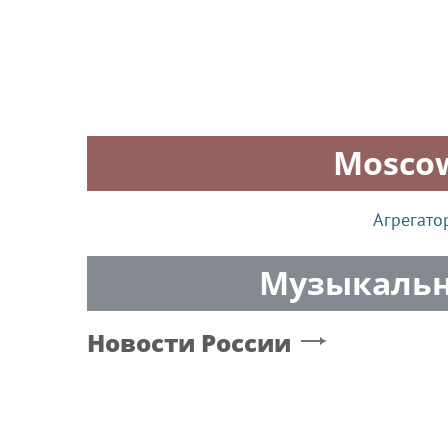
Mosco
Агрегато
Музыкальн
Новости России