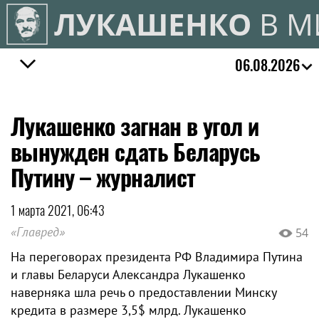
ЛУКАШЕНКО
В М
06.08.2026
Лукашенко загнан в угол и
вынужден сдать Беларусь
Путину – журналист
1 марта 2021, 06:43
«Главред»
54
На переговорах президента РФ Владимира Путина
и главы Беларуси Александра Лукашенко
наверняка шла речь о предоставлении Минску
кредита в размере 3,5$ млрд. Лукашенко