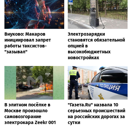
Внуково: Макаров
Электрозарядки
инициировал запрет
становятся обязательной
работы таксистов-
опцией в
"зазывал"
высокобюджетных
новостройках
В элитном посёлке в
"Газета.Ru" назвала 10
Москве произошло
серьезных происшествий
самовозгорание
на российских дорогах за
электрокара Zeekr 001
сутки