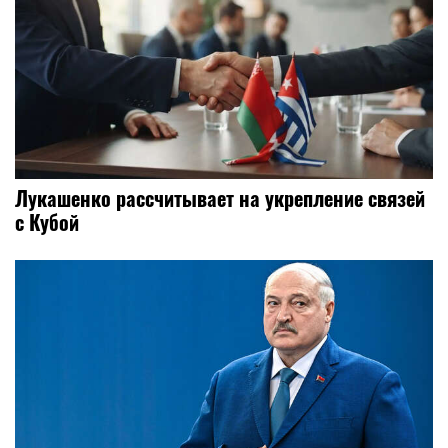
Лукашенко рассчитывает на укрепление связей
с Кубой