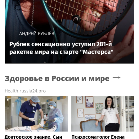
АНДРЕЙ РУБЛЁВ
Рублев сенсационно уступил 281-й
ракетке мира на старте "Мастерса"
Здоровье в России и мире
Health.russia24.pro
Докторское знание. Сын
Психосоматолог Елена