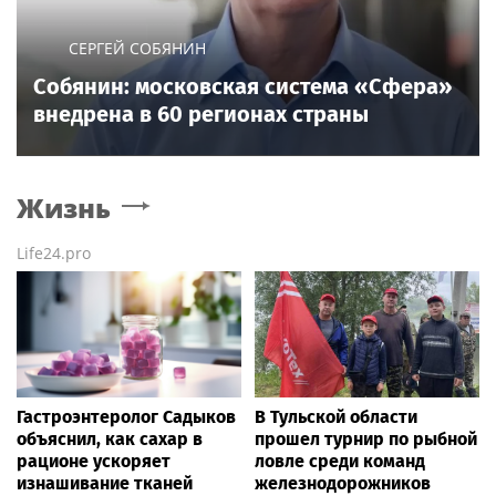
СЕРГЕЙ СОБЯНИН
Собянин: московская система «Сфера»
внедрена в 60 регионах страны
Жизнь
Life24.pro
Гастроэнтеролог Садыков
В Тульской области
объяснил, как сахар в
прошел турнир по рыбной
рационе ускоряет
ловле среди команд
изнашивание тканей
железнодорожников