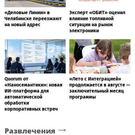
«Деловые Линии» в
Эксперт «ОБИТ» оценил
Челябинске переезжают
влияние топливной
на новый адрес
ситуации на рынок
электроники
Quorum от
«Лето с Интеграцией»
«Наносемантики»: новая
продолжается в августе —
ИИ-платформа для
заключительный месяц
автоматической
программы
обработки
корпоративных встреч
Развлечения