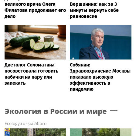
великого врача Олега
Вершинина: как за 3
Филатова продолжает его
минуты вернуть себе
дело
равновесие
Диетолог Соломатина
Собянин:
посоветовала готовить
Здравоохранение Москвы
кабачки на пару или
показало высокую
запекать
эффективность в
пандемию
Экология в России и мире
Ecology.russia24.pro