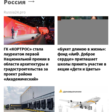
Россия
Russia24.pro
ГК «КОРТРОС» стала
«Букет длиною в жизнь»:
лауреатом первой
фонд «АиФ. Доброе
Национальной премии в
сердце» приглашает
области архитектуры и
школы принять участие в
градостроительства за
акции «Дети и Цветы»
проект района
«Академический»