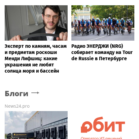
Эксперт по камням, часам
Радио ЭНЕРДЖИ (NRG)
и предметам роскоши
собирает команду на Tour
Менди Лифшиц: какие
de Russie в Петербурге
украшения не любят
солнца моря и бассейн
Блоги
News24.pro