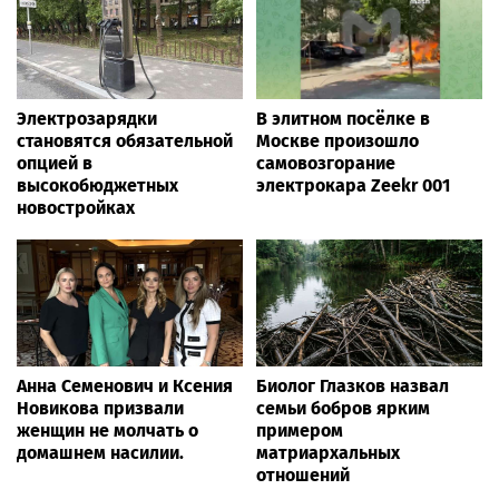
Электрозарядки
В элитном посёлке в
становятся обязательной
Москве произошло
опцией в
самовозгорание
высокобюджетных
электрокара Zeekr 001
новостройках
Анна Семенович и Ксения
Биолог Глазков назвал
Новикова призвали
семьи бобров ярким
женщин не молчать о
примером
домашнем насилии.
матриархальных
отношений