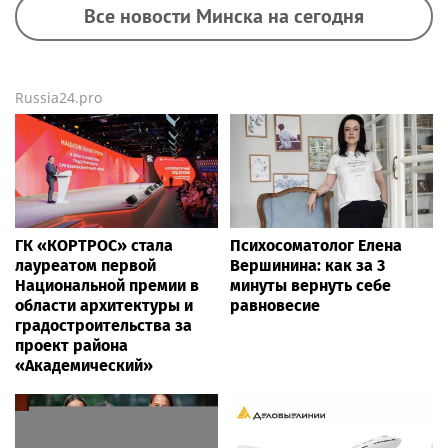
Все новости Минска на сегодня
Russia24.pro
ГК «КОРТРОС» стала
Психосоматолог Елена
лауреатом первой
Вершинина: как за 3
Национальной премии в
минуты вернуть себе
области архитектуры и
равновесие
градостроительства за
проект района
«Академический»