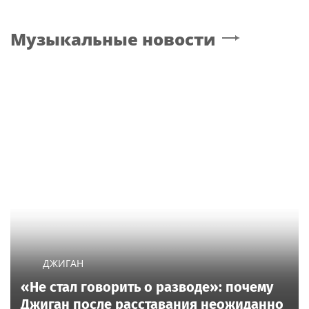
Музыкальные новости
ДЖИГАН
«Не стал говорить о разводе»: почему
Джиган после расставания неожиданно