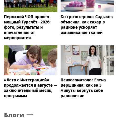
Пермский ЧОП провёл
Гастроэнтеролог Садыков
мощный Турслёт—2026:
объяснил, как сахар в
фото, результаты и
рационе ускоряет
впечатления от
изнашивание тканей
мероприятия
«Лето с Интеграцией»
Психосоматолог Елена
продолжается в августе —
Вершинина: как за 3
заключительный месяц
минуты вернуть себе
программы
равновесие
Блоги