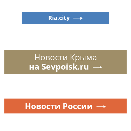
Ria.city
Новости Крыма
на Sevpoisk.ru
Новости России