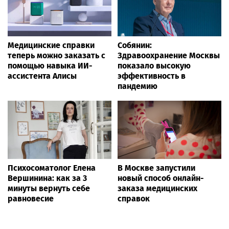
Медицинские справки
Собянин:
теперь можно заказать с
Здравоохранение Москвы
помощью навыка ИИ-
показало высокую
ассистента Алисы
эффективность в
пандемию
Психосоматолог Елена
В Москве запустили
Вершинина: как за 3
новый способ онлайн-
минуты вернуть себе
заказа медицинских
равновесие
справок