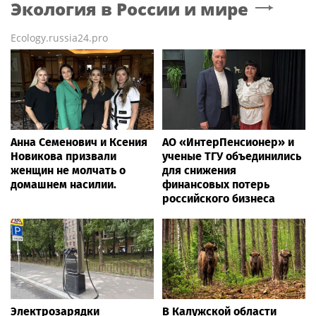
Экология в России и мире
Ecology.russia24.pro
Анна Семенович и Ксения
АО «ИнтерПенсионер» и
Новикова призвали
ученые ТГУ объединились
женщин не молчать о
для снижения
домашнем насилии.
финансовых потерь
российского бизнеса
Электрозарядки
В Калужской области