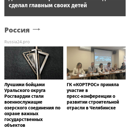
сделал главным своих детей
Россия
Russia24.pro
Лучшими бойцами
ГК «КОРТРОС» приняла
Уральского округа
участие в
Росгвардии стали
пресс‑конференции о
военнослужащие
развитии строительной
озерского соединения по
отрасли в Челябинске
охране важных
государственных
объектов