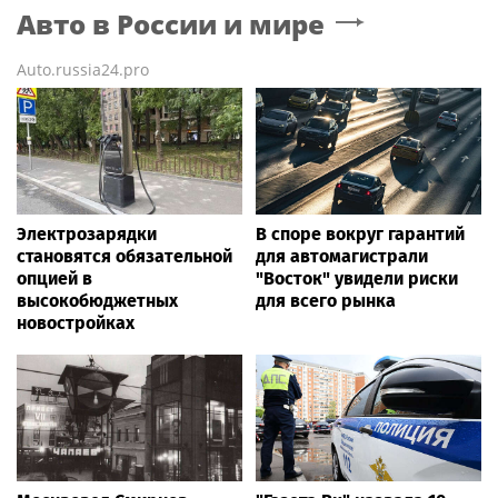
Авто в России и мире
Auto.russia24.pro
Электрозарядки
В споре вокруг гарантий
становятся обязательной
для автомагистрали
опцией в
"Восток" увидели риски
высокобюджетных
для всего рынка
новостройках