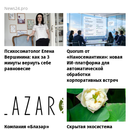
News24.pro
Психосоматолог Елена
Quorum от
Вершинина: как за 3
«Наносемантики»: новая
минуты вернуть себе
ИИ-платформа для
равновесие
автоматической
обработки
корпоративных встреч
Компания «Блазар»
Скрытая экосистема