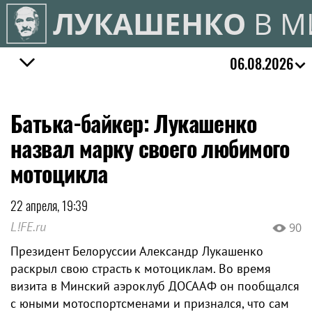
ЛУКАШЕНКО
В М
06.08.2026
Батька-байкер: Лукашенко
назвал марку своего любимого
мотоцикла
22 апреля, 19:39
L!FE.ru
90
Президент Белоруссии Александр Лукашенко
раскрыл свою страсть к мотоциклам. Во время
визита в Минский аэроклуб ДОСААФ он пообщался
с юными мотоспортсменами и признался, что сам