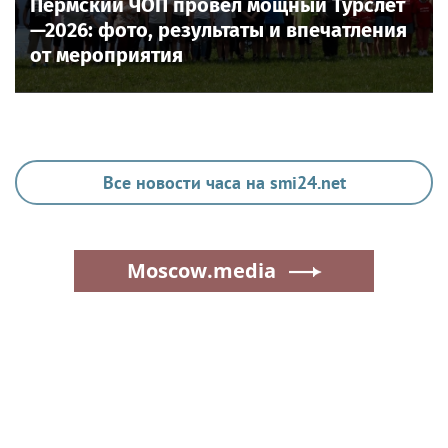
Пермский ЧОП провёл мощный Турслёт
—2026: фото, результаты и впечатления
от мероприятия
Все новости часа на smi24.net
Moscow.media