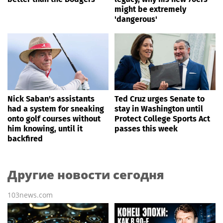
might be extremely
'dangerous'
Nick Saban's assistants
Ted Cruz urges Senate to
had a system for sneaking
stay in Washington until
onto golf courses without
Protect College Sports Act
him knowing, until it
passes this week
backfired
Другие новости сегодня
103news.com