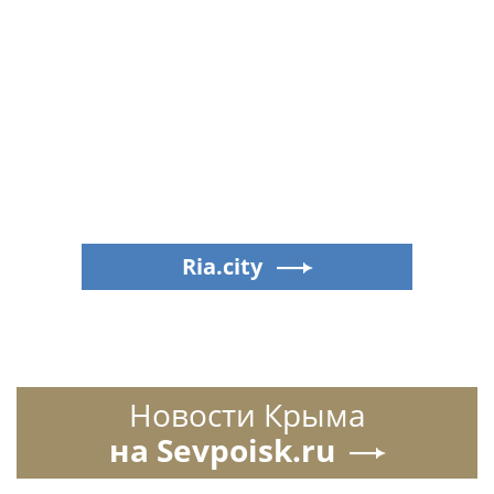
Ria.city
Новости Крыма
на Sevpoisk.ru