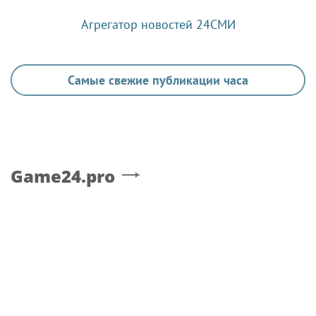
Агрегатор новостей 24СМИ
Самые свежие публикации часа
Game24.pro