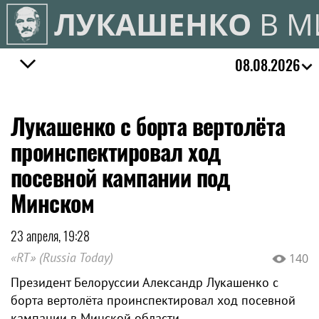
ЛУКАШЕНКО
В М
08.08.2026
Лукашенко с борта вертолёта
проинспектировал ход
посевной кампании под
Минском
23 апреля, 19:28
«RT» (Russia Today)
140
Президент Белоруссии Александр Лукашенко с
борта вертолёта проинспектировал ход посевной
кампании в Минской области.