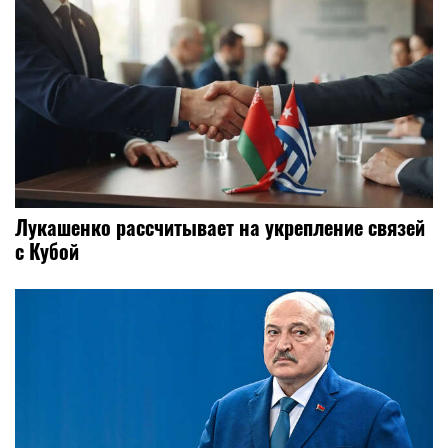
Лукашенко рассчитывает на укрепление связей
с Кубой