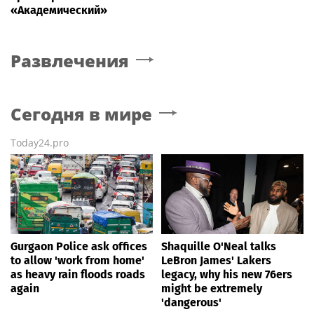
«Академический»
Развлечения
Сегодня в мире
Today24.pro
Gurgaon Police ask offices
Shaquille O'Neal talks
to allow 'work from home'
LeBron James' Lakers
as heavy rain floods roads
legacy, why his new 76ers
again
might be extremely
'dangerous'