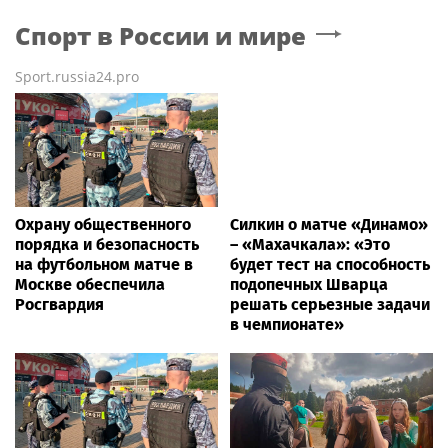
Спорт в России и мире
Sport.russia24.pro
Охрану общественного
Силкин о матче «Динамо»
порядка и безопасность
– «Махачкала»: «Это
на футбольном матче в
будет тест на способность
Москве обеспечила
подопечных Шварца
Росгвардия
решать серьезные задачи
в чемпионате»