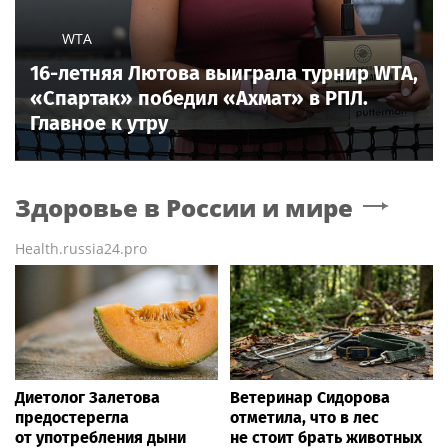
WTA
16-летняя Лютова выиграла турнир WTA,
«Спартак» победил «Ахмат» в РПЛ.
Главное к утру
Здоровье в России и мире
Health.russia24.pro
Диетолог Залетова
Ветеринар Сидорова
предостерегла
отметила, что в лес
от употребления дыни
не стоит брать животных