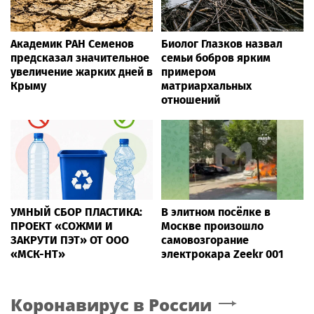
Академик РАН Семенов
Биолог Глазков назвал
предсказал значительное
семьи бобров ярким
увеличение жарких дней в
примером
Крыму
матриархальных
отношений
УМНЫЙ СБОР ПЛАСТИКА:
В элитном посёлке в
ПРОЕКТ «СОЖМИ И
Москве произошло
ЗАКРУТИ ПЭТ» ОТ ООО
самовозгорание
«МСК-НТ»
электрокара Zeekr 001
Коронавирус в России