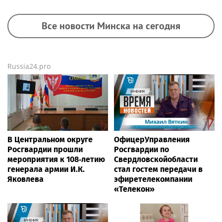
Все новости Минска на сегодня
Russia24.pro
В Центральном округе
ОфицерУправления
Росгвардии прошли
Росгвардии по
мероприятия к 108‑летию
Свердловскойобласти
генерала армии И.К.
стал гостем передачи в
Яковлева
эфиретелекомпании
«Телекон»