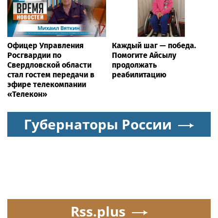
Офицер Управления
Каждый шаг — победа.
Росгвардии по
Помогите Айсылу
Свердловской области
продолжать
стал гостем передачи в
реабилитацию
эфире телекомпании
«Телекон»
Губернаторы России
Rss.plus