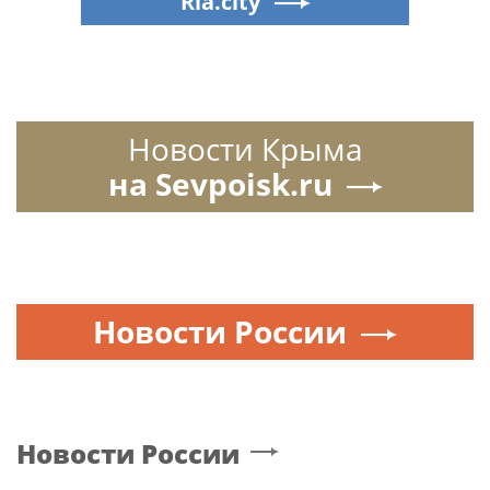
Ria.city
Новости Крыма
на Sevpoisk.ru
Новости России
Новости России