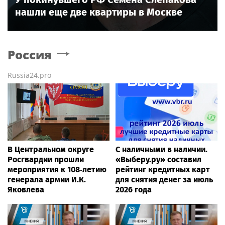
нашли еще две квартиры в Москве
Россия
Russia24.pro
В Центральном округе
С наличными в наличии.
Росгвардии прошли
«Выберу.ру» составил
мероприятия к 108‑летию
рейтинг кредитных карт
генерала армии И.К.
для снятия денег за июль
Яковлева
2026 года