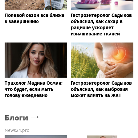
Полевой сезон все ближе
Гастроэнтеролог Садыков
к завершению
объяснил, как сахар в
рационе ускоряет
изнашивание тканей
Трихолог Мадина Осман:
Гастроэнтеролог Садыков
что будет, если мыть
объяснил, как амброзия
голову ежедневно
может влиять на ЖКТ
Блоги
News24.pro