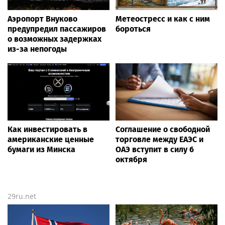
Аэропорт Внуково
Метеостресс и как с ним
предупредил пассажиров
бороться
о возможных задержках
из-за непогоды
Как инвестировать в
Соглашение о свободной
американские ценные
торговле между ЕАЭС и
бумаги из Минска
ОАЭ вступит в силу 6
октября
29ru.net