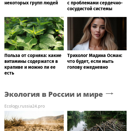
некоторых групп людей
с проблемами сердечно-
сосудистой системы
Польза от сорняка: какие
Трихолог Мадина Осман:
витамины содержатся в
что будет, если мыть
крапиве и можно ли ее
голову ежедневно
есть
Экология в России и мире
Ecology.russia24.pro