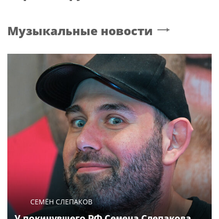
Музыкальные новости
СЕМЁН СЛЕПАКОВ
У покинувшего РФ Семена Слепакова