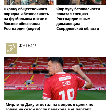
Охрану общественного
Формулу безопасности
порядка и безопасность
показал спецназ
на футбольном матче в
Росгвардии юным
Москве обеспечила
динамовцам
Росгвардия (видео)
Свердловской области
ФУТБОЛ
Мирлинд Даку ответил на вопрос о целях по
голам на сезон после перехода в «Спартак»