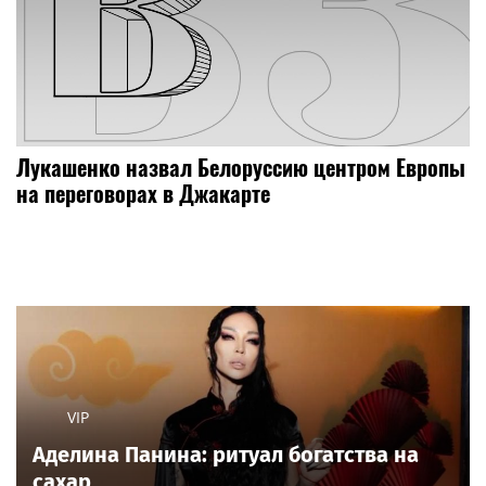
Лукашенко назвал Белоруссию центром Европы
на переговорах в Джакарте
VIP
Аделина Панина: ритуал богатства на
сахар