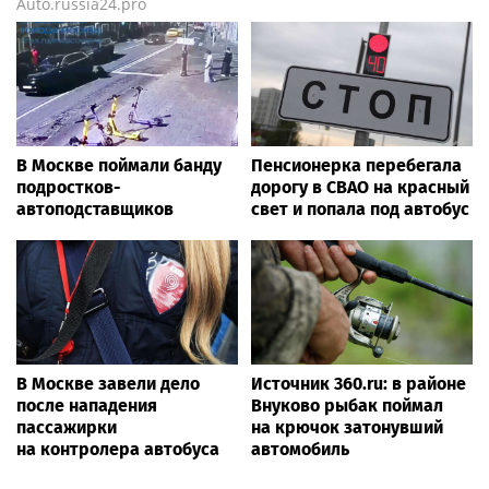
Auto.russia24.pro
В Москве поймали банду
Пенсионерка перебегала
подростков-
дорогу в СВАО на красный
автоподставщиков
свет и попала под автобус
В Москве завели дело
Источник 360.ru: в районе
после нападения
Внуково рыбак поймал
пассажирки
на крючок затонувший
на контролера автобуса
автомобиль