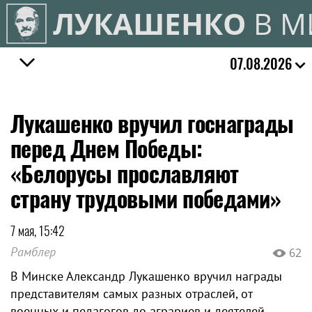
ЛУКАШЕНКО
В М
07.08.2026
Лукашенко вручил госнаграды
перед Днем Победы:
«Белорусы прославляют
страну трудовыми победами»
7 мая, 15:42
Рамблер
62
В Минске Александр Лукашенко вручил награды
представителям самых разных отраслей, от
военных и педагогов до аграриев и деятелей