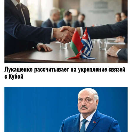
Лукашенко рассчитывает на укрепление связей
с Кубой