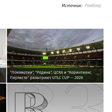
Источник:
Рамблер
"Локомотив", "Родина", ЦСКА и "Коринтианс
Паулиста" разыграют UTLC CUP — 2026