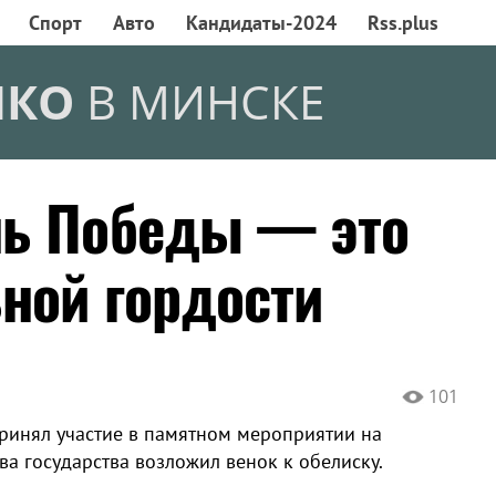
Спорт
Авто
Кандидаты-2024
Rss.plus
НКО
В МИНСКЕ
нь Победы — это
ной гордости
101
ринял участие в памятном мероприятии на
а государства возложил венок к обелиску.