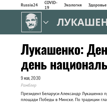
COVID-
Russia24
Экология
Здоровье
19
ЛУКАШЕ
Лукашенко: Де
день националь
9 мая, 20:30
Рамблер
Президент Беларуси Александр Лукашенко п
площади Победы в Минске. По традиции глав