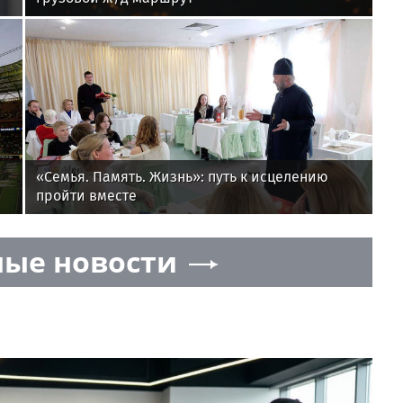
«Семья. Память. Жизнь»: путь к исцелению
пройти вместе
ые новости