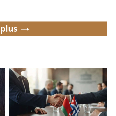
.plus