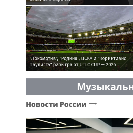
"Локомотив", "Родина", ЦСКА и "Коринтианс
Паулиста" разыграют UTLC CUP — 2026
Музыкальн
Новости России