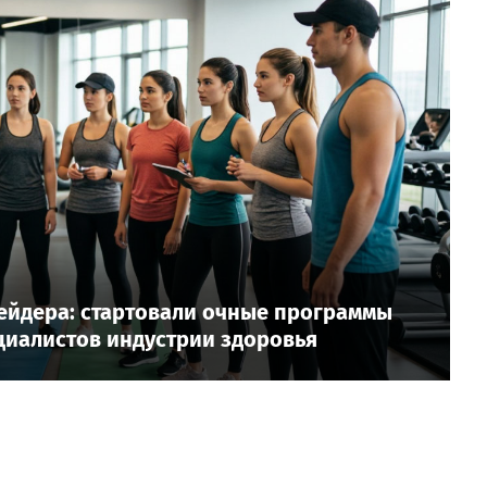
ейдера: стартовали очные программы
циалистов индустрии здоровья