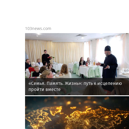
103news.com
«Семья. Память. Жизнь»: путь к исцелению
пройти вместе