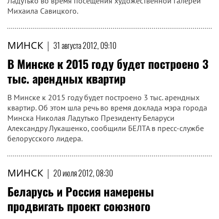
Ладутько во время посещения художественной галереи
Михаила Савицкого.
МИНСК
|
31 августа 2012, 09:10
В Минске к 2015 году будет построено 3
тыс. арендных квартир
В Минске к 2015 году будет построено 3 тыс. арендных
квартир. Об этом шла речь во время доклада мэра города
Минска Николая Ладутько Президенту Беларуси
Александру Лукашенко, сообщили БЕЛТА в пресс-службе
белорусского лидера.
МИНСК
|
20 июля 2012, 08:30
Беларусь и Россия намерены
продвигать проект союзного