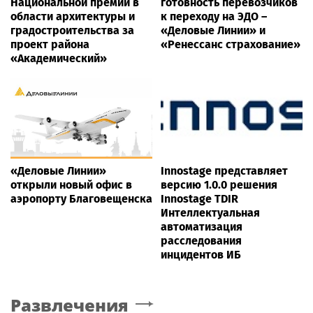
Национальной премии в
готовность перевозчиков
области архитектуры и
к переходу на ЭДО –
градостроительства за
«Деловые Линии» и
проект района
«Ренессанс страхование»
«Академический»
«Деловые Линии»
Innostage представляет
открыли новый офис в
версию 1.0.0 решения
аэропорту Благовещенска
Innostage TDIR
Интеллектуальная
автоматизация
расследования
инцидентов ИБ
Развлечения