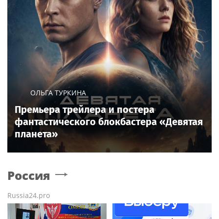
ОЛЬГА ТУРКИНА
Премьера трейлера и постера
фантастического блокбастера «Девятая
планета»
Россия
Russia24.pro