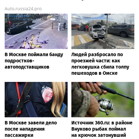
Auto.russia24.pro
В Москве поймали банду
Людей разбросало по
подростков-
проезжей части: как
автоподставщиков
легковушка сбила толпу
пешеходов в Омске
В Москве завели дело
Источник 360.ru: в районе
после нападения
Внуково рыбак поймал
пассажирки
на крючок затонувший