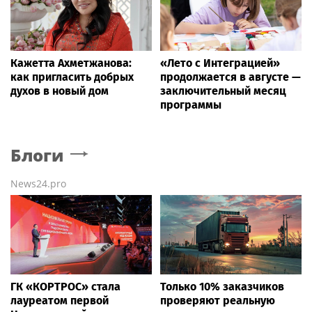
Кажетта Ахметжанова:
«Лето с Интеграцией»
как пригласить добрых
продолжается в августе —
духов в новый дом
заключительный месяц
программы
Блоги
News24.pro
ГК «КОРТРОС» стала
Только 10% заказчиков
лауреатом первой
проверяют реальную