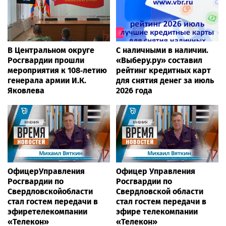
В Центральном округе
С наличными в наличии.
Росгвардии прошли
«Выберу.ру» составил
мероприятия к 108‑летию
рейтинг кредитных карт
генерала армии И.К.
для снятия денег за июль
Яковлева
2026 года
ОфицерУправления
Офицер Управления
Росгвардии по
Росгвардии по
Свердловскойобласти
Свердловской области
стал гостем передачи в
стал гостем передачи в
эфиретелекомпании
эфире телекомпании
«Телекон»
«Телекон»