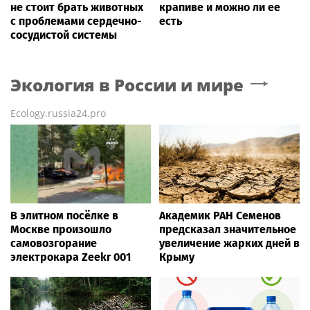
не стоит брать животных
крапиве и можно ли ее
с проблемами сердечно-
есть
сосудистой системы
Экология в России и мире
Ecology.russia24.pro
В элитном посёлке в
Академик РАН Семенов
Москве произошло
предсказал значительное
самовозгорание
увеличение жарких дней в
электрокара Zeekr 001
Крыму