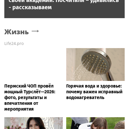
- рассказываем
Жизнь
Life24.pro
Пермский ЧОП провёл
Горячая вода и здоровье:
мощный Турслёт—2026:
почему важен исправный
фото, результаты и
водонагреватель
впечатления от
мероприятия