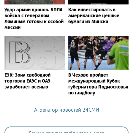
Удар армии дронов. БПЛА
Как инвестировать в
войска с генералом
американские ценные
Ляминым готовы к особой
бумаги из Минска
миссии
ЕЭК: Зона свободной
В Чехове пройдет
торговли ЕАЭС и ОАЭ
международный Кубок
заработает осенью
губернатора Подмосковья
по гандболу
Агрегатор новостей 24СМИ