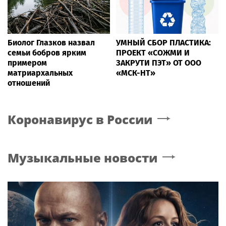
Биолог Глазков назвал
УМНЫЙ СБОР ПЛАСТИКА:
семьи бобров ярким
ПРОЕКТ «СОЖМИ И
примером
ЗАКРУТИ ПЭТ» ОТ ООО
матриархальных
«МСК-НТ»
отношений
Коронавирус в России
Музыкальные новости