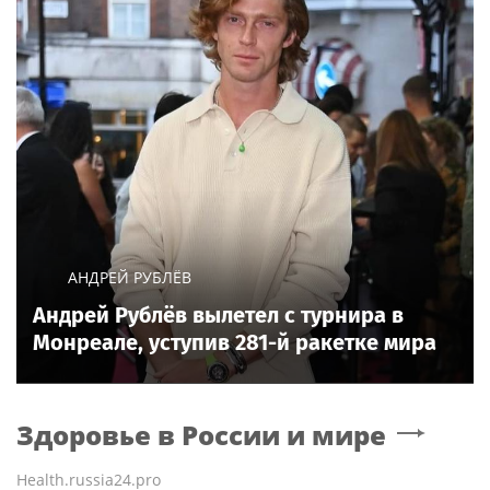
АНДРЕЙ РУБЛЁВ
Андрей Рублёв вылетел с турнира в
Монреале, уступив 281-й ракетке мира
Здоровье в России и мире
Health.russia24.pro