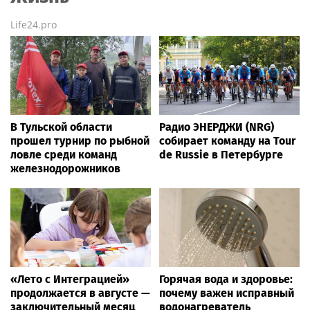
Life24.pro
В Тульской области
Радио ЭНЕРДЖИ (NRG)
прошел турнир по рыбной
собирает команду на Tour
ловле среди команд
de Russie в Петербурге
железнодорожников
«Лето с Интеграцией»
Горячая вода и здоровье:
продолжается в августе —
почему важен исправный
заключительный месяц
водонагреватель