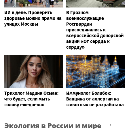
ИИ в деле. Проверить
В Грозном
здоровье можно прямо на
военнослужащие
улицах Москвы
Росгвардии
присоединились к
всероссийской донорской
акции «От сердца к
сердцу»
Трихолог Мадина Осман:
Иммунолог Болибок:
что будет, если мыть
Вакцина от аллергии на
голову ежедневно
животных не разработана
Экология в России и мире