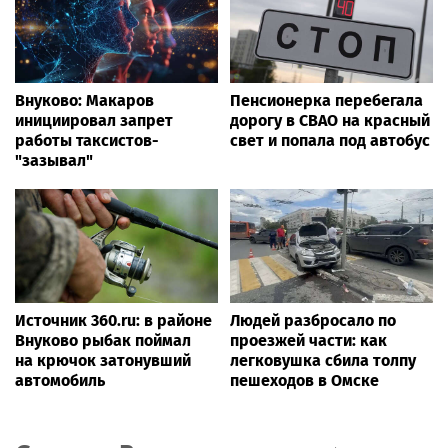
Внуково: Макаров
Пенсионерка перебегала
инициировал запрет
дорогу в СВАО на красный
работы таксистов-
свет и попала под автобус
"зазывал"
Источник 360.ru: в районе
Людей разбросало по
Внуково рыбак поймал
проезжей части: как
на крючок затонувший
легковушка сбила толпу
автомобиль
пешеходов в Омске