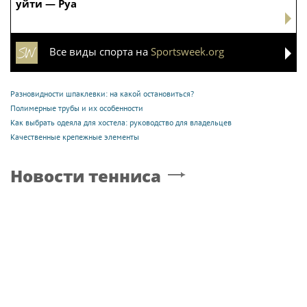
уйти — Руа
Все виды спорта на
Sportsweek.org
Разновидности шпаклевки: на какой остановиться?
Полимерные трубы и их особенности
Как выбрать одеяла для хостела: руководство для владельцев
Качественные крепежные элементы
Новости тенниса