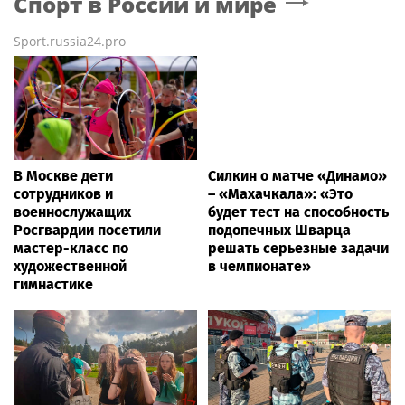
Спорт в России и мире
Sport.russia24.pro
В Москве дети
Силкин о матче «Динамо»
сотрудников и
– «Махачкала»: «Это
военнослужащих
будет тест на способность
Росгвардии посетили
подопечных Шварца
мастер-класс по
решать серьезные задачи
художественной
в чемпионате»
гимнастике