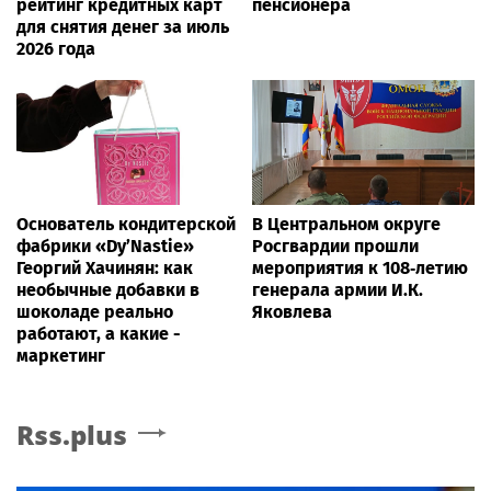
рейтинг кредитных карт
пенсионера
для снятия денег за июль
2026 года
Основатель кондитерской
В Центральном округе
фабрики «Dy’Nastie»
Росгвардии прошли
Георгий Хачинян: как
мероприятия к 108‑летию
необычные добавки в
генерала армии И.К.
шоколаде реально
Яковлева
работают, а какие -
маркетинг
Rss.plus