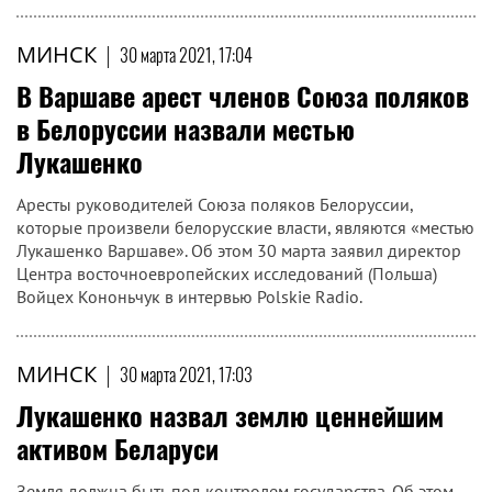
МИНСК
|
30 марта 2021, 17:04
В Варшаве арест членов Союза поляков
в Белоруссии назвали местью
Лукашенко
Аресты руководителей Союза поляков Белоруссии,
которые произвели белорусские власти, являются «местью
Лукашенко Варшаве». Об этом 30 марта заявил директор
Центра восточноевропейских исследований (Польша)
Войцех Кононьчук в интервью Polskie Radio.
МИНСК
|
30 марта 2021, 17:03
Лукашенко назвал землю ценнейшим
активом Беларуси
Земля должна быть под контролем государства. Об этом