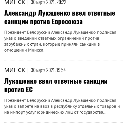
МИНСК
|
30 марта 2021, 20:22
Александр Лукашенко ввел ответные
санкции против Евросоюза
Президент Белоруссии Александр Лукашенко подписал
указ о введении ответных ограничений против
зарубежных стран, которые приняли санкции в
отношении Минска.
МИНСК
|
30 марта 2021, 19:54
Лукашенко ввел ответные санкции
против ЕС
Президент Белоруссии Александр Лукашенко подписал
указ о запрете на ввоз в республику отдельных товаров и
на импорт услуг юридических лиц от государства...