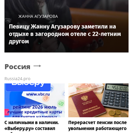
ЖАННА АГУЗАРОВА
Певицу Жанну Агузарову заметили на
отдыхе в загородном отеле с 22-летним
другом
Россия
Russia24.pro
С наличными в наличии.
Перерасчет пенсии после
«Выберу.ру» составил
увольнения работающего