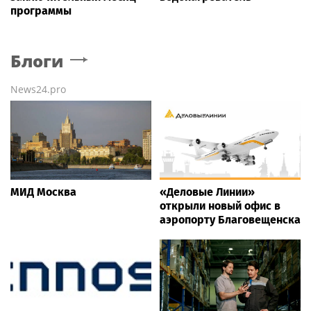
программы
Блоги
News24.pro
МИД Москва
«Деловые Линии»
открыли новый офис в
аэропорту Благовещенска