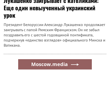
Лукашенко заигрывает с католиками:
Еще один невыученный украинский
урок
Президент Белоруссии Александр Лукашенко продолжает
заигрывать с папой Римским Франциском. Он не забыл
поздравить его с шестой годовщиной понтификата,
подчеркнув «единство взглядов» официального Минска и
Ватикана.
Moscow.media