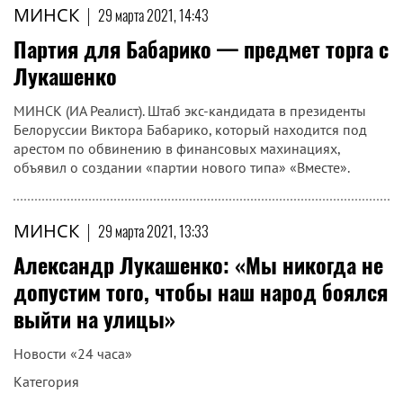
МИНСК
|
29 марта 2021, 14:43
Партия для Бабарико — предмет торга с
Лукашенко
МИНСК (ИА Реалист). Штаб экс-кандидата в президенты
Белоруссии Виктора Бабарико, который находится под
арестом по обвинению в финансовых махинациях,
объявил о создании «партии нового типа» «Вместе».
МИНСК
|
29 марта 2021, 13:33
Александр Лукашенко: «Мы никогда не
допустим того, чтобы наш народ боялся
выйти на улицы»
Новости «24 часа»
Категория