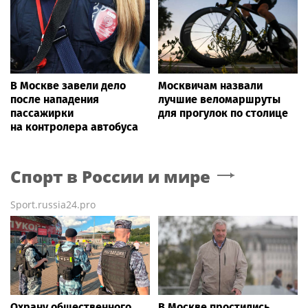
В Москве завели дело
Москвичам назвали
после нападения
лучшие веломаршруты
пассажирки
для прогулок по столице
на контролера автобуса
Спорт в России и мире
Sport.russia24.pro
Охрану общественного
В Москве простились