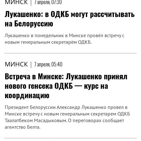
МИНСК
|
7 апреля, 07:30
Лукашенко: в ОДКБ могут рассчитывать
на Белоруссию
Лукашенко в понедельник в Минске провёл встречу с
новым генеральным секретарём ОДКБ.
МИНСК
|
7 апреля, 05:40
Встреча в Минске: Лукашенко принял
нового генсека ОДКБ — курс на
координацию
Президент Белоруссии Александр Лукашенко провел в
Минске встречу с новым генеральным секретарем ОДКБ
Таалатбеком Масадыковым. О переговорах сообщает
агентство Белта.