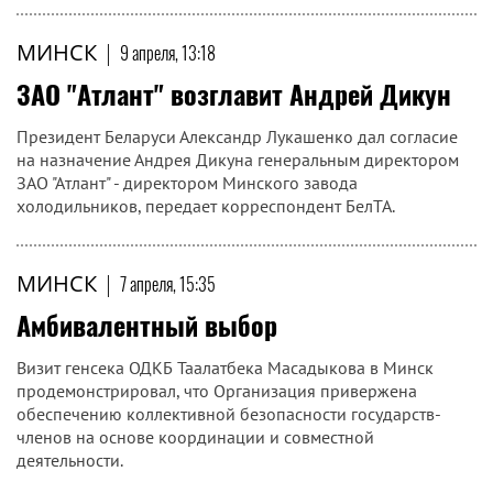
МИНСК
|
9 апреля, 13:18
ЗАО "Атлант" возглавит Андрей Дикун
Президент Беларуси Александр Лукашенко дал согласие
на назначение Андрея Дикуна генеральным директором
ЗАО "Атлант" - директором Минского завода
холодильников, передает корреспондент БелТА.
МИНСК
|
7 апреля, 15:35
Амбивалентный выбор
Визит генсека ОДКБ Таалатбека Масадыкова в Минск
продемонстрировал, что Организация привержена
обеспечению коллективной безопасности государств-
членов на основе координации и совместной
деятельности.