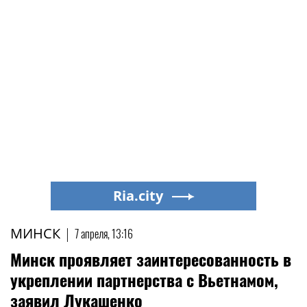
Ria.city
МИНСК
|
7 апреля, 13:16
Минск проявляет заинтересованность в
укреплении партнерства с Вьетнамом,
заявил Лукашенко