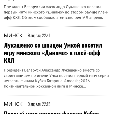
Президент Белоруссии Александр Лукашенко посетил
первый матч минского «Динамо» во втором раунде плей-
офф КХЛ. Об этом сообщило агентство БелТА 9 апреля.
МИНСК
|
9 апреля, 22:41
Лукашенко со шпицем Умкой посетил
игру минского «Динамо» в плей-офф
КХЛ
Президент Беларуси Александр Лукашенко вместе со
своим шпицем по имени Умка посетил первый матч серии
четверть-финала Кубка Гагарина &mdash; 2026
Континентальной хоккейной лиги в Минске...
МИНСК
|
9 апреля, 22:15
Первый матч четвертьфинала Кубка