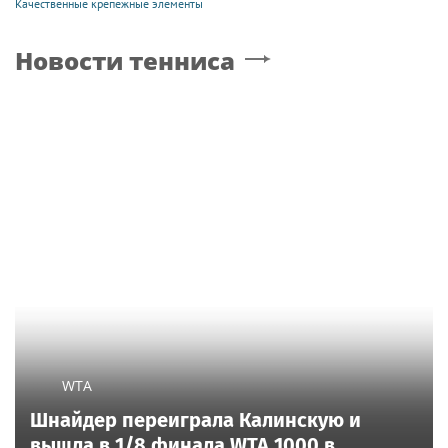
Качественные крепежные элементы
Новости тенниса
WTA
Шнайдер переиграла Калинскую и
вышла в 1/8 финала WTA 1000 в