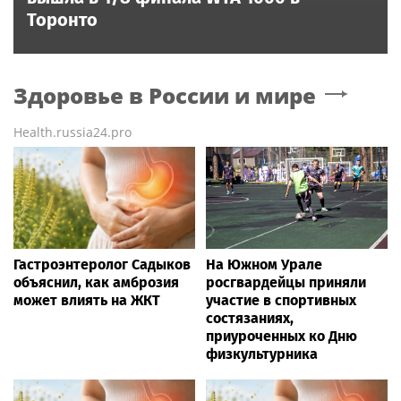
Торонто
Здоровье в России и мире
Health.russia24.pro
Гастроэнтеролог Садыков
На Южном Урале
объяснил, как амброзия
росгвардейцы приняли
может влиять на ЖКТ
участие в спортивных
состязаниях,
приуроченных ко Дню
физкультурника