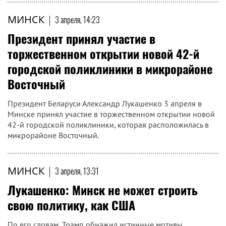
МИНСК
|
3 апреля, 14:23
Президент принял участие в
торжественном открытии новой 42-й
городской поликлиники в микрорайоне
Восточный
Президент Беларуси Александр Лукашенко 3 апреля в
Минске принял участие в торжественном открытии новой
42-й городской поликлиники, которая расположилась в
микрорайоне Восточный.
МИНСК
|
3 апреля, 13:31
Лукашенко: Минск не может строить
свою политику, как США
По его словам, Трамп обнажил истинные мотивы,