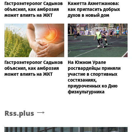
Гастроэнтеролог Садыков
Кажетта Ахметжанова:
объяснил, как амброзия
как пригласить добрых
может влиять на ЖКТ
духов в новый дом
Гастроэнтеролог Садыков
На Южном Урале
объяснил, как амброзия
росгвардейцы приняли
может влиять на ЖКТ
участие в спортивных
состязаниях,
приуроченных ко Дню
физкультурника
Rss.plus