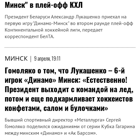
Минск" в плей-офф КХЛ
Президент Беларуси Александр Лукашенко приехал на
первую игру "Динамо-Минск" во втором раунде плей-офф
Континентальной хоккейной лиги, передает
корреспондент БелТА.
МИНСК
|
9 апреля, 19:11
Гомоляко о том, что Лукашенко – 6-й
игрок «Динамо» Минск: «Естественно!
Президент выходит с командой на лед,
потом и еще подкармливает хоккеистов
конфетами, салом и булочками»
Бывший спортивный директор «Металлурга» Сергей
Гомоляко поделился ожиданиями от серии Кубка Гагарина
между минским «Динамо» и «Ак Барсом».