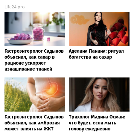
Life24.pro
Гастроэнтеролог Садыков
Аделина Панина: ритуал
объяснил, как сахар в
богатства на сахар
рационе ускоряет
изнашивание тканей
Гастроэнтеролог Садыков
Трихолог Мадина Осман:
объяснил, как амброзия
что будет, если мыть
может влиять на ЖКТ
голову ежедневно