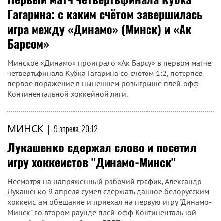
Гагарина: с каким счётом завершилась
игра между «Динамо» (Минск) и «Ак
Барсом»
Минское «Динамо» проиграло «Ак Барсу» в первом матче
четвертьфинала Кубка Гагарина со счётом 1:2, потерпев
первое поражение в нынешнем розыгрыше плей-офф
Континентальной хоккейной лиги.
МИНСК
|
9 апреля, 20:12
Лукашенко сдержал слово и посетил
игру хоккеистов "Динамо-Минск"
Несмотря на напряженный рабочий график, Александр
Лукашенко 9 апреля сумел сдержать данное белорусским
хоккеистам обещание и приехал на первую игру "Динамо-
Минск" во втором раунде плей-офф Континентальной