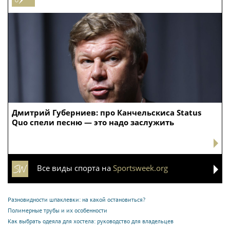
Дмитрий Губерниев: про Канчельскиса Status
Quo спели песню — это надо заслужить
Все виды спорта на
Sportsweek.org
Разновидности шпаклевки: на какой остановиться?
Полимерные трубы и их особенности
Как выбрать одеяла для хостела: руководство для владельцев