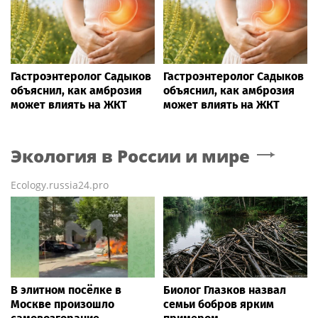
Гастроэнтеролог Садыков
Гастроэнтеролог Садыков
объяснил, как амброзия
объяснил, как амброзия
может влиять на ЖКТ
может влиять на ЖКТ
Экология в России и мире
Ecology.russia24.pro
В элитном посёлке в
Биолог Глазков назвал
Москве произошло
семьи бобров ярким