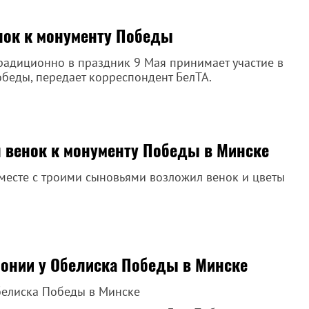
нок к монументу Победы
радиционно в праздник 9 Мая принимает участие в
беды, передает корреспондент БелТА.
 венок к монументу Победы в Минске
месте с троими сыновьями возложил венок и цветы
монии у Обелиска Победы в Минске
белиска Победы в Минске