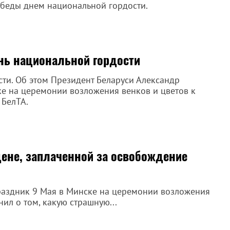
беды днем национальной гордости.
нь национальной гордости
сти. Об этом Президент Беларуси Александр
ке на церемонии возложения венков и цветов к
 БелТА.
ене, заплаченной за освобождение
праздник 9 Мая в Минске на церемонии возложения
ил о том, какую страшную...