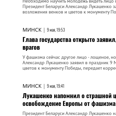
Необходимо научить молодежь видеть лицо 
Президент Беларуси Александр Лукашенко з
возложения венков и цветов к монументу По
МИНСК
|
9 мая, 19:53
Глава государства открыто заявил
врагов
У фашизма сейчас другое лицо - лощеное, но
Александр Лукашенко заявил в праздник 9 
цветов к монументу Победы, передает корре
МИНСК
|
9 мая, 19:41
Лукашенко напомнил о страшной ц
освобождение Европы от фашизма
Президент Беларуси Александр Лукашенко н