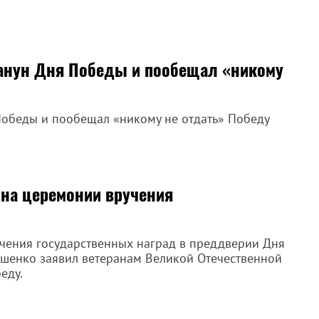
канун Дня Победы и пообещал «никому
Победы и пообещал «никому не отдать» Победу
 на церемонии вручения
учения государственных наград в преддверии Дня
шенко заявил ветеранам Великой Отечественной
еду.