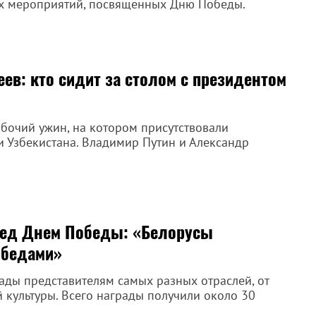
ых мероприятий, посвященных Дню Победы.
еев: кто сидит за столом с президентом
абочий ужин, на котором присутствовали
 и Узбекистана. Владимир Путин и Александр
ред Днем Победы: «Белорусы
обедами»
ады представителям самых разных отраслей, от
й культуры. Всего награды получили около 30