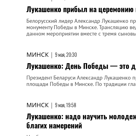
Лукашенко прибыл на церемонию 
Белорусский лидер Александр Лукашенко п
монументу Победы в Минске. Трансляцию вед
данном мероприятии вместе с тремя сыновь
МИНСК
|
9 мая, 20:30
Лукашенко: День Победы — это д
Президент Беларуси Александр Лукашенко п
площади Победы в Минске. По традиции глав
МИНСК
|
9 мая, 19:58
Лукашенко: надо научить молоде
благих намерений