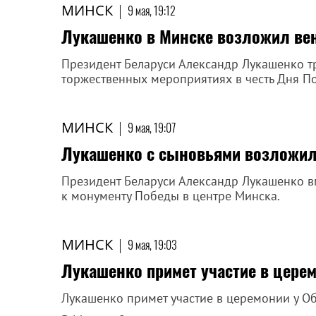
МИНСК
|
9 мая, 19:12
Лукашенко в Минске возложил ве
Президент Беларуси Александр Лукашенко т
торжественных мероприятиях в честь Дня По
МИНСК
|
9 мая, 19:07
Лукашенко с сыновьями возложил
Президент Беларуси Александр Лукашенко в
к монументу Победы в центре Минска.
МИНСК
|
9 мая, 19:03
Лукашенко примет участие в цере
Лукашенко примет участие в церемонии у О