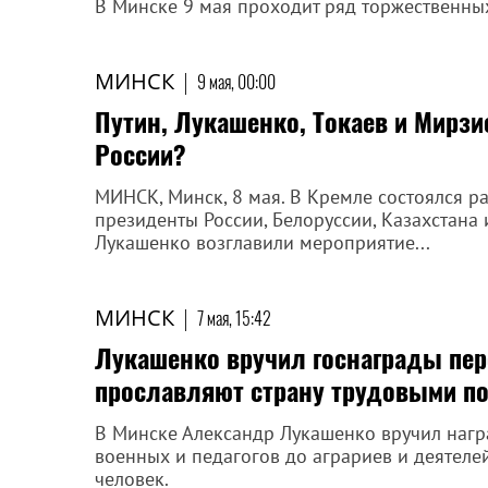
В Минске 9 мая проходит ряд торжественн
МИНСК
|
9 мая, 00:00
Путин, Лукашенко, Токаев и Мирзи
России?
МИНСК, Минск, 8 мая. В Кремле состоялся р
президенты России, Белоруссии, Казахстана
Лукашенко возглавили мероприятие...
МИНСК
|
7 мая, 15:42
Лукашенко вручил госнаграды пе
прославляют страну трудовыми п
В Минске Александр Лукашенко вручил нагр
военных и педагогов до аграриев и деятеле
человек.