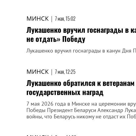
МИНСК
|
7 мая, 15:02
Лукашенко вручил госнаграды в 
не отдать» Победу
Лукашенко вручил госнаграды в канун Дня 
МИНСК
|
7 мая, 12:25
Лукашенко обратился к ветеранам
государственных наград
7 мая 2026 года в Минске на церемонии вр
Победы Президент Беларуси Александр Лука
войны, что Беларусь никому не отдаст их Поб