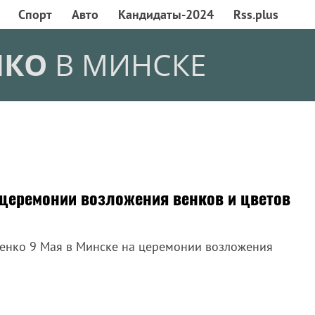
Спорт
Авто
Кандидаты-2024
Rss.plus
НКО
В МИНСКЕ
церемонии возложения венков и цветов
шенко 9 Мая в Минске на церемонии возложения