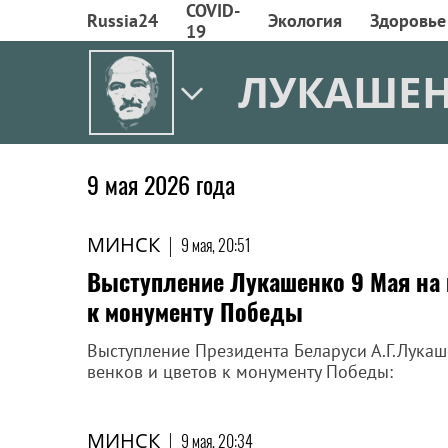
COVID-
Russia24
Экология
Здоровье
19
ЛУКАШЕ
9 мая 2026 года
МИНСК
|
9 мая, 20:51
Выступление Лукашенко 9 Мая на 
к монументу Победы
Выступление Президента Беларуси А.Г.Лука
венков и цветов к монументу Победы:
МИНСК
|
9 мая, 20:34