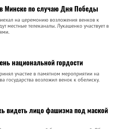
в Минске по случаю Дня Победы
риехал на церемонию возложения венков к
ут местные телеканалы. Лукашенко участвует в
ями.
ень национальной гордости
ринял участие в памятном мероприятии на
а государства возложил венок к обелиску.
жь видеть лицо фашизма под маской