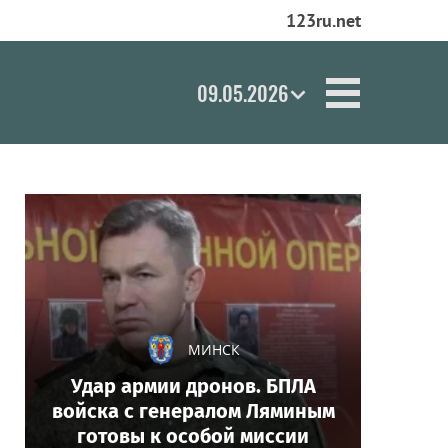
123ru.net
09.05.2026
МИНСК
Удар армии дронов. БПЛА
войска с генералом Ляминым
готовы к особой миссии