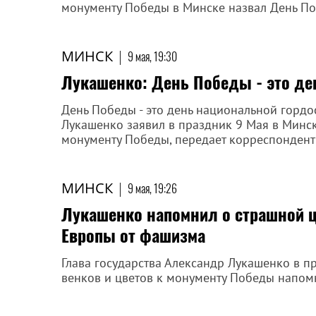
монументу Победы в Минске назвал День По
МИНСК
|
9 мая, 19:30
Лукашенко: День Победы - это де
День Победы - это день национальной гордо
Лукашенко заявил в праздник 9 Мая в Минс
монументу Победы, передает корреспондент
МИНСК
|
9 мая, 19:26
Лукашенко напомнил о страшной ц
Европы от фашизма
Глава государства Александр Лукашенко в 
венков и цветов к монументу Победы напомн