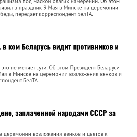
фашизма под маской благих намерений. Об этом
аявил в праздник 9 Мая в Минске на церемонии
беды, передает корреспондент БелТА.
, в ком Беларусь видит противников и
 это не меняет сути. Об этом Президент Беларуси
Мая в Минске на церемонии возложения венков и
спондент БелТА.
ене, заплаченной народами СССР за
а церемонии возложения венков и цветов к