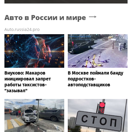
Авто в России и мире
Auto.russia24.pro
Внуково: Макаров
В Москве поймали банду
инициировал запрет
подростков-
работы таксистов-
автоподставщиков
"зазывал"