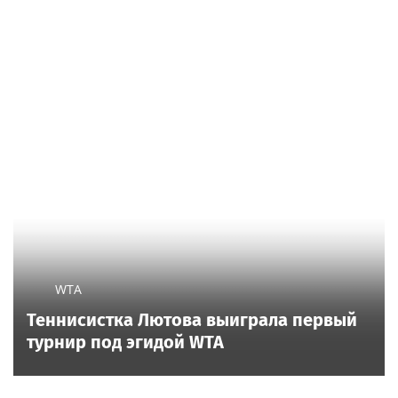
WTA
Теннисистка Лютова выиграла первый
турнир под эгидой WTA