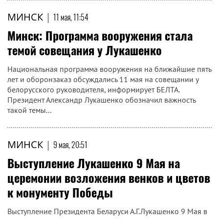
МИНСК
|
11 мая, 11:54
Минск: Программа вооружения стала
темой совещания у Лукашенко
Национальная программа вооружения на ближайшие пять
лет и оборонзаказ обсуждались 11 мая на совещании у
белорусского руководителя, информирует БЕЛТА.
Президент Александр Лукашенко обозначил важность
такой темы...
МИНСК
|
9 мая, 20:51
Выступление Лукашенко 9 Мая на
церемонии возложения венков и цветов
к монументу Победы
Выступление Президента Беларуси А.Г.Лукашенко 9 Мая в