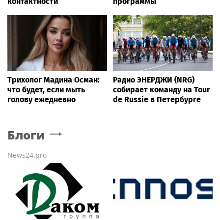
контактности
программы
Трихолог Мадина Осман:
Радио ЭНЕРДЖИ (NRG)
что будет, если мыть
собирает команду на Tour
голову ежедневно
de Russie в Петербурге
Блоги
News24.pro