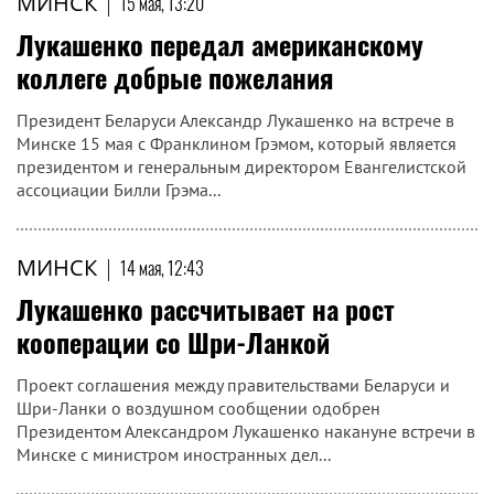
МИНСК
|
15 мая, 13:20
Лукашенко передал американскому
коллеге добрые пожелания
Президент Беларуси Александр Лукашенко на встрече в
Минске 15 мая с Франклином Грэмом, который является
президентом и генеральным директором Евангелистской
ассоциации Билли Грэма...
МИНСК
|
14 мая, 12:43
Лукашенко рассчитывает на рост
кооперации со Шри-Ланкой
Проект соглашения между правительствами Беларуси и
Шри-Ланки о воздушном сообщении одобрен
Президентом Александром Лукашенко накануне встречи в
Минске с министром иностранных дел...