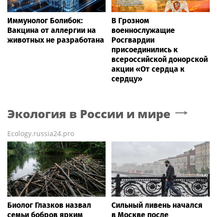
Иммунолог Болибок:
В Грозном
Вакцина от аллергии на
военнослужащие
животных не разработана
Росгвардии
присоединились к
всероссийской донорской
акции «От сердца к
сердцу»
Экология в России и мире
Ecology.russia24.pro
Биолог Глазков назвал
Сильный ливень начался
семьи бобров ярким
в Москве после