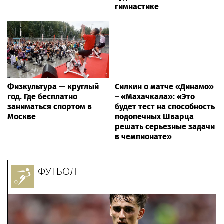
гимнастике
Физкультура — круглый
Силкин о матче «Динамо»
год. Где бесплатно
– «Махачкала»: «Это
заниматься спортом в
будет тест на способность
Москве
подопечных Шварца
решать серьезные задачи
в чемпионате»
ФУТБОЛ