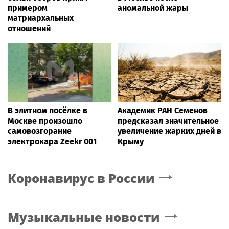
примером
аномальной жары
матриархальных
отношений
В элитном посёлке в
Академик РАН Семенов
Москве произошло
предсказал значительное
самовозгорание
увеличение жарких дней в
электрокара Zeekr 001
Крыму
Коронавирус в России
Музыкальные новости