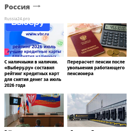
Россия
Russia24.pro
С наличными в наличии.
Перерасчет пенсии после
«Выберу.ру» составил
увольнения работающего
рейтинг кредитных карт
пенсионера
для снятия денег за июль
2026 года