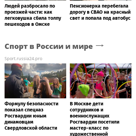
Людей разбросало по
Пенсионерка перебегала
проезжей части: как
дорогу в СВАО на красный
легковушка сбила толпу
свет и попала под автобус
пешеходов в Омске
Спорт в России и мире
Sport.russia24.pro
Формулу безопасности
В Москве дети
показал спецназ
сотрудников и
Росгвардии юным
военнослужащих
динамовцам
Росгвардии посетили
Свердловской области
мастер-класс по
художественной