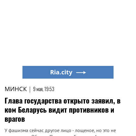
Ria.city
МИНСК
|
9 мая, 19:53
Глава государства открыто заявил, в
ком Беларусь видит противников и
врагов
У фашизма сейчас другое лицо - лощеное, но это не