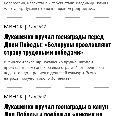
Белоруссии, Казахстана и Узбекистана. Владимир Путин и
Александр Лукашенко возглавили мероприятие...
МИНСК
|
7 мая, 15:42
Лукашенко вручил госнаграды перед
Днем Победы: «Белорусы прославляют
страну трудовыми победами»
В Минске Александр Лукашенко вручил награды
представителям самых разных отраслей, от военных и
педагогов до аграриев и деятелей культуры. Всего
награды получили около 30 человек.
МИНСК
|
7 мая, 15:02
Лукашенко вручил госнаграды в канун
Дня Победы и пообещал «никому не