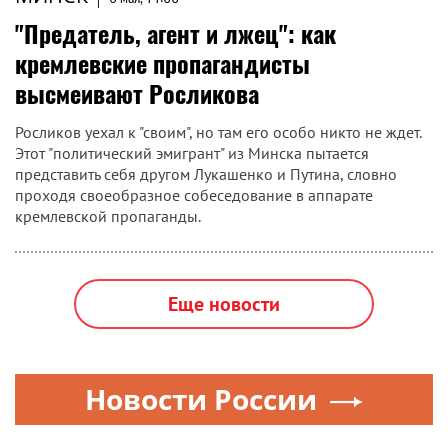
"Предатель, агент и лжец": как
кремлевские пропагандисты
высмеивают Росликова
Росликов уехал к "своим", но там его особо никто не ждет.
Этот "политический эмигрант" из Минска пытается
представить себя другом Лукашенко и Путина, словно
проходя своеобразное собеседование в аппарате
кремлевской пропаганды.
Еще новости
Новости России