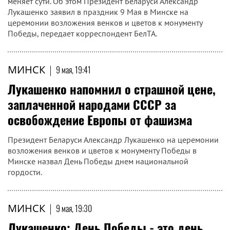
меняет сути. Об этом Президент Беларуси Александр
Лукашенко заявил в праздник 9 Мая в Минске на
церемонии возложения венков и цветов к монументу
Победы, передает корреспондент БелТА.
МИНСК
|
9 мая, 19:41
Лукашенко напомнил о страшной цене,
заплаченной народами СССР за
освобождение Европы от фашизма
Президент Беларуси Александр Лукашенко на церемонии
возложения венков и цветов к монументу Победы в
Минске назвал День Победы днем национальной
гордости.
МИНСК
|
9 мая, 19:30
Лукашенко: День Победы - это день