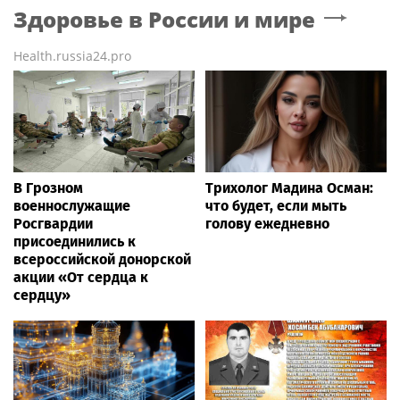
Здоровье в России и мире
Health.russia24.pro
В Грозном
Трихолог Мадина Осман:
военнослужащие
что будет, если мыть
Росгвардии
голову ежедневно
присоединились к
всероссийской донорской
акции «От сердца к
сердцу»